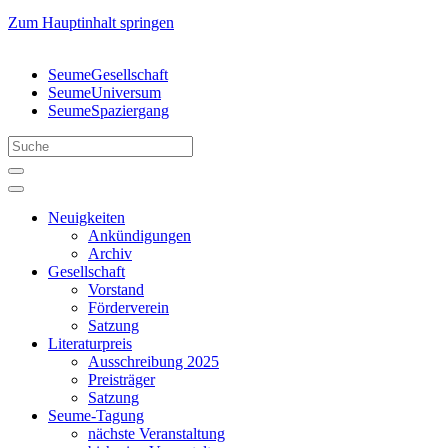
Zum Hauptinhalt springen
SeumeGesellschaft
SeumeUniversum
SeumeSpaziergang
Neuigkeiten
Ankündigungen
Archiv
Gesellschaft
Vorstand
Förderverein
Satzung
Literaturpreis
Ausschreibung 2025
Preisträger
Satzung
Seume-Tagung
nächste Veranstaltung