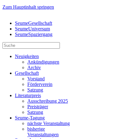
Zum Hauptinhalt springen
SeumeGesellschaft
SeumeUniversum
SeumeSpaziergang
Neuigkeiten
Ankündigungen
Archiv
Gesellschaft
Vorstand
Förderverein
Satzung
Literaturpreis
Ausschreibung 2025
Preisträger
Satzung
Seume-Tagung
nächste Veranstaltung
bisherige
Veranstaltungen