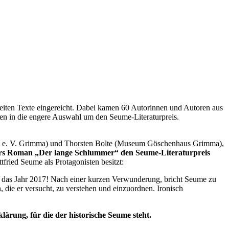
iten Texte eingereicht. Dabei kamen 60 Autorinnen und Autoren aus
men in die engere Auswahl um den Seume-Literaturpreis.
A“ e. V. Grimma) und Thorsten Bolte (Museum Göschenhaus Grimma),
ers Roman „Der lange Schlummer“ den Seume-Literaturpreis
fried Seume als Protagonisten besitzt:
le das Jahr 2017! Nach einer kurzen Verwunderung, bricht Seume zu
 die er versucht, zu verstehen und einzuordnen. Ironisch
ärung, für die der historische Seume steht.