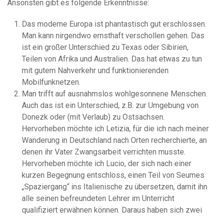
Ansonsten gibt es folgende Erkenntnisse:
Das moderne Europa ist phantastisch gut erschlossen.
Man kann nirgendwo ernsthaft verschollen gehen. Das
ist ein großer Unterschied zu Texas oder Sibirien,
Teilen von Afrika und Australien. Das hat etwas zu tun
mit gutem Nahverkehr und funktionierenden
Mobilfunknetzen.
Man trifft auf ausnahmslos wohlgesonnene Menschen.
Auch das ist ein Unterschied, z.B. zur Umgebung von
Donezk oder (mit Verlaub) zu Ostsachsen.
Hervorheben möchte ich Letizia, für die ich nach meiner
Wanderung in Deutschland nach Orten recherchierte, an
denen ihr Vater Zwangsarbeit verrichten musste.
Hervorheben möchte ich Lucio, der sich nach einer
kurzen Begegnung entschloss, einen Teil von Seumes
„Spaziergang“ ins Italienische zu übersetzen, damit ihn
alle seinen befreundeten Lehrer im Unterricht
qualifiziert erwähnen können. Daraus haben sich zwei