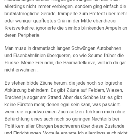
allerdings nicht immer verbiegen, sondern ging einfach die
brutalstmögliche Gerade, trampelte zum Protest über mehr
oder weniger gepflegtes Grün in der Mitte ebendieser
Kreisverkehre, ignorierte die sinnlos blinkenden Ampeln an
deren Peripherie.
Man muss in dramatisch langen Schwüngen Autobahnen
und Eisenbahnlinien überqueren, so wie Seume früher die
Flüsse. Meine Freundin, die Haarnadelkurve, will ich da gar
nicht erwähnen…
Es stehen blöde Zäune herum, die jede noch so logische
Abkürzung behindern. Es gibt Zäune auf Feldern, Wiesen,
Brachen ja sogar am Strand. Aber das Schöne ist: es gibt
keine Fürsten mehr, denen egal sein kann, was passiert,
wenn sie irgendwo einen Zaun setzen. Ich kann mich ohne
Befürchtung eines auch noch so geringen Nachteils bei
Politikern aller Chargen beschweren über diese Zustände
und Einrichtungen. Vorteile erwarte ich allerdings auch nicht