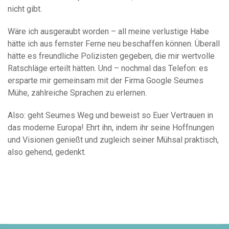
nicht gibt.
Wäre ich ausgeraubt worden – all meine verlustige Habe
hätte ich aus fernster Ferne neu beschaffen können. Überall
hätte es freundliche Polizisten gegeben, die mir wertvolle
Ratschläge erteilt hätten. Und – nochmal das Telefon: es
ersparte mir gemeinsam mit der Firma Google Seumes
Mühe, zahlreiche Sprachen zu erlernen.
Also: geht Seumes Weg und beweist so Euer Vertrauen in
das moderne Europa! Ehrt ihn, indem ihr seine Hoffnungen
und Visionen genießt und zugleich seiner Mühsal praktisch,
also gehend, gedenkt.