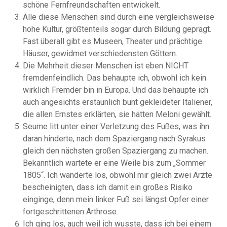
schöne Fernfreundschaften entwickelt.
Alle diese Menschen sind durch eine vergleichsweise
hohe Kultur, größtenteils sogar durch Bildung geprägt.
Fast überall gibt es Museen, Theater und prächtige
Häuser, gewidmet verschiedensten Göttern.
Die Mehrheit dieser Menschen ist eben NICHT
fremdenfeindlich. Das behaupte ich, obwohl ich kein
wirklich Fremder bin in Europa. Und das behaupte ich
auch angesichts erstaunlich bunt gekleideter Italiener,
die allen Ernstes erklärten, sie hätten Meloni gewählt.
Seume litt unter einer Verletzung des Fußes, was ihn
daran hinderte, nach dem Spaziergang nach Syrakus
gleich den nächsten großen Spaziergang zu machen.
Bekanntlich wartete er eine Weile bis zum „Sommer
1805“. Ich wanderte los, obwohl mir gleich zwei Ärzte
bescheinigten, dass ich damit ein großes Risiko
einginge, denn mein linker Fuß sei längst Opfer einer
fortgeschrittenen Arthrose.
Ich ging los, auch weil ich wusste, dass ich bei einem