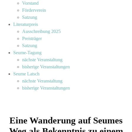
Vorstand
Förderverein
Satzung
Literaturpreis
Ausschreibung 2025
Preisträger
Satzung
Seume-Tagung
nächste Veranstaltung
bisherige Veranstaltungen
Seume Latsch
nächste Veranstaltung
bisherige Veranstaltungen
Eine Wanderung auf Seumes
Weg als Bekenntnis zu einem