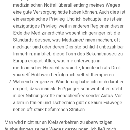
medizinischen Notfall überall entlang meines Weges
eine gute Versorgung hätte haben können. Auch dies ist
ein europäisches Privileg. Und ich behaupte: es ist ein
einzigartiges Privileg, weil in anderen Regionen dieser
Erde die Medizinerdichte wesentlich geringer ist, die
Standards dessen, was Mediziner/innen machen, oft
niedriger sind oder deren Dienste schlicht unbezahlbar.
Immerhin: mir blieb diese Form des Bekenntnisses zu
Europa erspart. Alles, was mir unterwegs in
medizinischer Hinsicht passierte, konnte ich als Do it
yourself Hobbyarzt erfolgreich selbst therapieren.
Während der ganzen Wanderung habe ich mich darüber
empört, dass man als Fußgänger sehr weit oben steht
in der Nahrungskette menschenfressender Autos. Vor
allem in Italien und Tschechien gibt es kaum Fußwege
neben oft stark befahrenen Straßen.
Man wird nicht nur an Kreisverkehren zu aberwitzigen
Ausbeulungen seines Weges gezwungen. Ich ließ mich