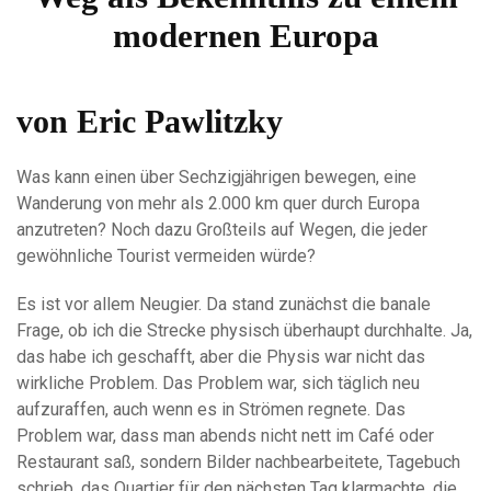
modernen Europa
von Eric Pawlitzky
Was kann einen über Sechzigjährigen bewegen, eine
Wanderung von mehr als 2.000 km quer durch Europa
anzutreten? Noch dazu Großteils auf Wegen, die jeder
gewöhnliche Tourist vermeiden würde?
Es ist vor allem Neugier. Da stand zunächst die banale
Frage, ob ich die Strecke physisch überhaupt durchhalte. Ja,
das habe ich geschafft, aber die Physis war nicht das
wirkliche Problem. Das Problem war, sich täglich neu
aufzuraffen, auch wenn es in Strömen regnete. Das
Problem war, dass man abends nicht nett im Café oder
Restaurant saß, sondern Bilder nachbearbeitete, Tagebuch
schrieb, das Quartier für den nächsten Tag klarmachte, die