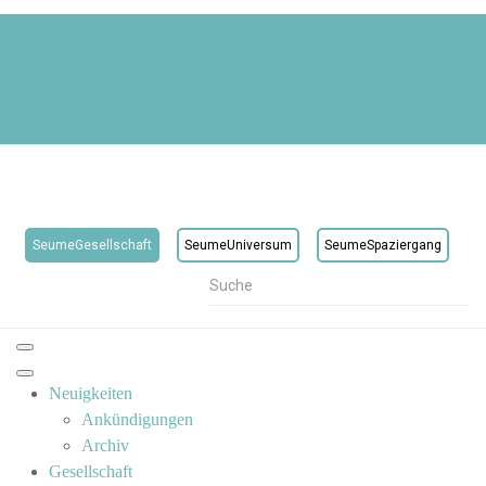
SeumeGesellschaft
SeumeUniversum
SeumeSpaziergang
Neuigkeiten
Ankündigungen
Archiv
Gesellschaft