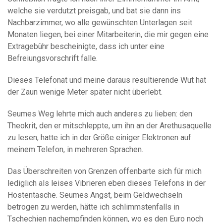
welche sie verdutzt preisgab, und bat sie dann ins
Nachbarzimmer, wo alle gewünschten Unterlagen seit
Monaten liegen, bei einer Mitarbeiterin, die mir gegen eine
Extragebühr bescheinigte, dass ich unter eine
Befreiungsvorschrift falle.
Dieses Telefonat und meine daraus resultierende Wut hat
der Zaun wenige Meter später nicht überlebt.
Seumes Weg lehrte mich auch anderes zu lieben: den
Theokrit, den er mitschleppte, um ihn an der Arethusaquelle
zu lesen, hatte ich in der Größe einiger Elektronen auf
meinem Telefon, in mehreren Sprachen.
Das Überschreiten von Grenzen offenbarte sich für mich
lediglich als leises Vibrieren eben dieses Telefons in der
Hostentasche. Seumes Angst, beim Geldwechseln
betrogen zu werden, hätte ich schlimmstenfalls in
Tschechien nachempfinden können, wo es den Euro noch