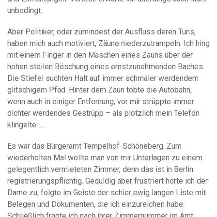
unbedingt.
Aber Politiker, oder zumindest der Ausfluss deren Tuns,
haben mich auch motiviert, Zäune niederzutrampeln. Ich hing
mit einem Finger in den Maschen eines Zauns über der
hohen steilen Böschung eines ernstzunehmenden Baches.
Die Stiefel suchten Halt auf immer schmaler werdendem
glitschigem Pfad. Hinter dem Zaun tobte die Autobahn,
wenn auch in einiger Entfernung, vor mir strüppte immer
dichter werdendes Gestrüpp – als plötzlich mein Telefon
klingelte: ….
Es war das Bürgeramt Tempelhof-Schöneberg. Zum
wiederholten Mal wollte man von mir Unterlagen zu einem
gelegentlich vermieteten Zimmer, denn das ist in Berlin
registrierungspflichtig. Geduldig aber frustriert hörte ich der
Dame zu, folgte im Geiste der schier ewig langen Liste mit
Belegen und Dokumenten, die ich einzureichen habe.
Schließlich fragte ich nach ihrer Zimmernummer im Amt,