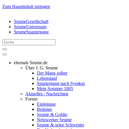
Zum Hauptinhalt springen
SeumeGesellschaft
SeumeUniversum
SeumeSpaziergang
ehemals Seume.de
Über J. G. Seume
Der Mann selber
Lebenslauf
Spaziergang nach Syrakus
Mein Sommer 1805
Aktuelles / Nachrichten
Forum
Einleitung
Beiträge
Seume & Gohlis
Netzwerker Seume
Seume & seine Schwester