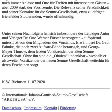
noch immer Anlässe und Orte für Treffen mit interessanten Gästen –
aber 2009 starb der Vorsitzende. Die Relevanz seiner Persönlichkeit
und seiner Kontakte für die Seume-Gesellschaft, etwa zu eifrigen
Bielefelder Studierenden, wurde offenkundig.
Unter seinen Nachfolgern hat sich insbesondere der Leipziger Autor
und Verleger Dr. Otto Werner Förster hervorgetan - aufopfernd
unterstützt von den Mitgliedern des Vorstands. Erwähnt sei Dr. Gabi
Pahnke, die noch zwei Aufsatz-Bände herausgab, und Georg-
Meyer-Thurow, dem letzten Vorsitzenden der alten Seume-
Gesellschaft. Ohne ihn sind die „Obolen“ undenkbar – weshalb er
als zweiter Vorsitzender der neuen Seume-Gesellschaft weiterhin für
deren Erscheinen sorgt.
K.W. Biehusen 11.07.2020
© Internationale Johann-Gottfried-Seume-Gesellschaft
"ARETHUSA" e.V.
Datenschutz
|
Impressum
|
Kontakt
|
Förderung