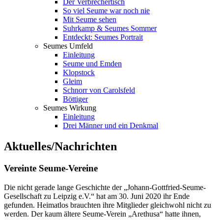
Der Verbrechertisch
So viel Seume war noch nie
Mit Seume sehen
Suhrkamp & Seumes Sommer
Entdeckt: Seumes Portrait
Seumes Umfeld
Einleitung
Seume und Emden
Klopstock
Gleim
Schnorr von Carolsfeld
Böttiger
Seumes Wirkung
Einleitung
Drei Männer und ein Denkmal
Aktuelles/Nachrichten
Vereinte Seume-Vereine
Die nicht gerade lange Geschichte der „Johann-Gottfried-Seume-
Gesellschaft zu Leipzig e.V.“ hat am 30. Juni 2020 ihr Ende
gefunden. Heimatlos brauchten ihre Mitglieder gleichwohl nicht zu
werden. Der kaum ältere Seume-Verein „Arethusa“ hatte ihnen,