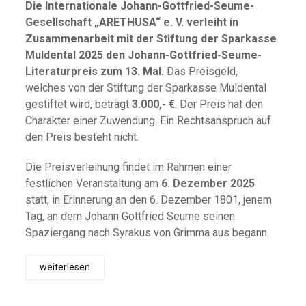
Die Internationale Johann-Gottfried-Seume-
Gesellschaft „ARETHUSA“ e. V. verleiht in
Zusammenarbeit mit der Stiftung der Sparkasse
Muldental 2025 den Johann-Gottfried-Seume-
Literaturpreis zum 13. Mal.
Das Preisgeld,
welches von der Stiftung der Sparkasse Muldental
gestiftet wird, beträgt
3.000,- €
. Der Preis hat den
Charakter einer Zuwendung. Ein Rechtsanspruch auf
den Preis besteht nicht.
Die Preisverleihung findet im Rahmen einer
festlichen Veranstaltung am
6. Dezember 2025
statt, in Erinnerung an den 6. Dezember 1801, jenem
Tag, an dem Johann Gottfried Seume seinen
Spaziergang nach Syrakus von Grimma aus begann.
weiterlesen