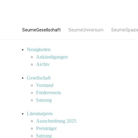
SeumeGesellschaft
SeumeUniversum
SeumeSpazi
Neuigkeiten
Ankündigungen
Archiv
Gesellschaft
Vorstand
Förderverein
Satzung
Literaturpreis
Ausschreibung 2025
Preisträger
Satzung