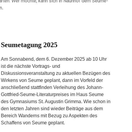
arten. Wer möchte, kann sich in Naunhof dem Seume-
n
.
Seumetagung 2025
Am Sonnabend, dem 6. Dezember 2025 ab 10 Uhr
ist die nächste Vortrags- und
Diskussionsveranstaltung zu aktuellen Bezügen des
Wirkens von Seume geplant, dann im Vorfeld der
anschließend stattfinden Verleihung des Johann-
Gottfried-Seume-Literaturpreises im Haus Seume
des Gymnasiums St. Augustin Grimma. Wie schon in
den letzten Jahren sind wieder Beiträge aus dem
Bereich Wanderns mit Bezug zu Aspekten des
Schaffens von Seume geplant.