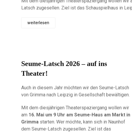
Mit dem diesjährigen Theaterspaziergang wollen wir
Latsch zugesellen. Ziel ist das Schauspielhaus in Le
weiterlesen
Seume-Latsch 2026 – auf ins
Theater!
Auch in diesem Jahr möchten wir den Seume-Latsch
von Grimma nach Leipzig in Gesellschaft bewältigen.
Mit dem diesjährigen Theaterspaziergang wollen wir
am
16. Mai um 9 Uhr am Seume-Haus am Markt in
Grimma
starten. Wer möchte, kann sich in Naunhof
dem Seume-Latsch zugesellen. Ziel ist das