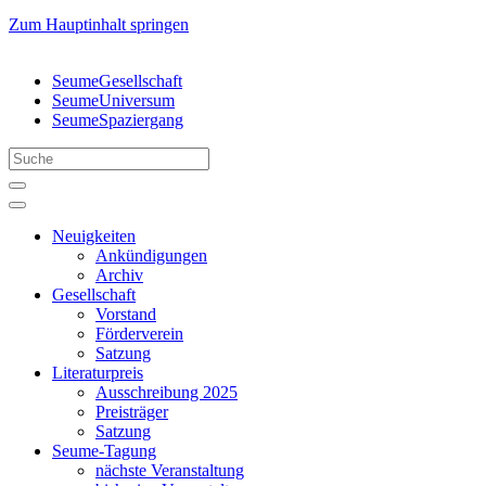
Zum Hauptinhalt springen
SeumeGesellschaft
SeumeUniversum
SeumeSpaziergang
Neuigkeiten
Ankündigungen
Archiv
Gesellschaft
Vorstand
Förderverein
Satzung
Literaturpreis
Ausschreibung 2025
Preisträger
Satzung
Seume-Tagung
nächste Veranstaltung