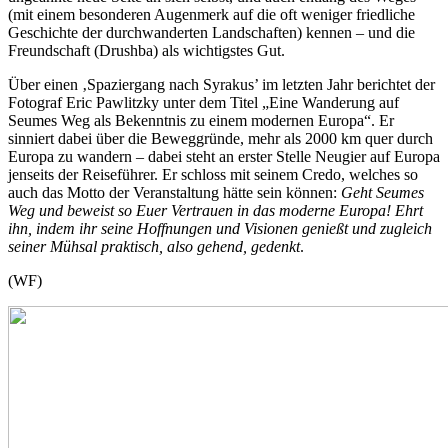
(mit einem besonderen Augenmerk auf die oft weniger friedliche
Geschichte der durchwanderten Landschaften) kennen – und die
Freundschaft (Drushba) als wichtigstes Gut.
Über einen ‚Spaziergang nach Syrakus’ im letzten Jahr berichtet der
Fotograf Eric Pawlitzky unter dem Titel „Eine Wanderung auf
Seumes Weg als Bekenntnis zu einem modernen Europa“. Er
sinniert dabei über die Beweggründe, mehr als 2000 km quer durch
Europa zu wandern – dabei steht an erster Stelle Neugier auf Europa
jenseits der Reiseführer. Er schloss mit seinem Credo, welches so
auch das Motto der Veranstaltung hätte sein können:
Geht Seumes
Weg und beweist so Euer Vertrauen in das moderne Europa! Ehrt
ihn, indem ihr seine Hoffnungen und Visionen genießt und zugleich
seiner Mühsal praktisch, also gehend, gedenkt
.
(WF)